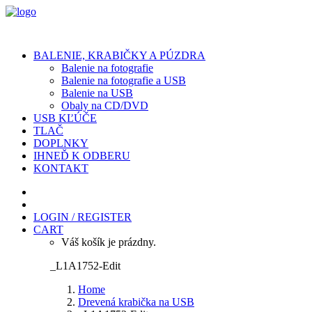
BALENIE, KRABIČKY A PÚZDRA
Balenie na fotografie
Balenie na fotografie a USB
Balenie na USB
Obaly na CD/DVD
USB KĽÚČE
TLAČ
DOPLNKY
IHNEĎ K ODBERU
KONTAKT
LOGIN / REGISTER
CART
Váš košík je prázdny.
_L1A1752-Edit
Home
Drevená krabička na USB