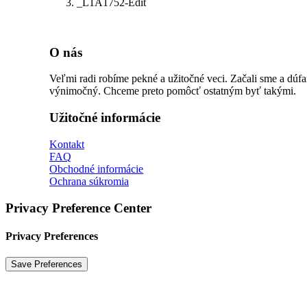
_L1A1752-Edit
O nás
Veľmi radi robíme pekné a užitočné veci. Začali sme a dúf
výnimočný. Chceme preto pomôcť ostatným byť takými.
Užitočné informácie
Kontakt
FAQ
Obchodné informácie
Ochrana súkromia
Privacy Preference Center
Privacy Preferences