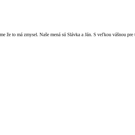
ame že to má zmysel. Naše mená sú Slávka a Ján. S veľkou vášnou pre t